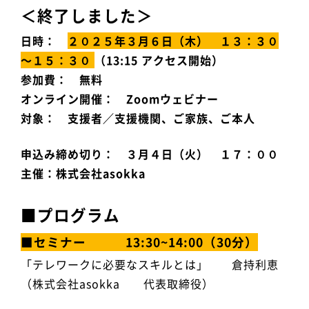
＜終了しました＞
日時：
２０２５年３月６日（木） １３：３０
～１５：３０
（13:15 アクセス開始）
参加費： 無料
オンライン開催： Zoomウェビナー
対象： 支援者／支援機関、ご家族、ご本人
申込み締め切り： ３月４日（火） １７：００
主催：株式会社asokka
■プログラム
■セミナー 13:30~14:00（30分）
「テレワークに必要なスキルとは」 倉持利恵
（株式会社asokka 代表取締役）