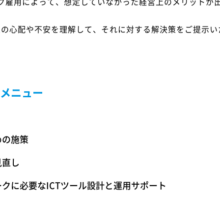
ク雇用によって、想定していなかった経営上のメリットが
、企業の心配や不安を理解して、それに対する解決策をご提示
メニュー
めの施策
見直し
クに必要なICTツール設計と運用サポート