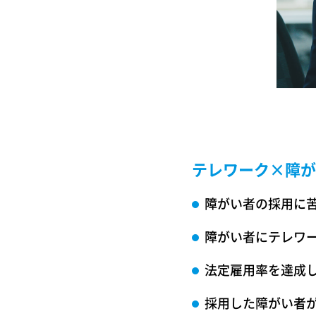
テレワーク×障が
障がい者の採用に
障がい者にテレワ
法定雇用率を達成
採用した障がい者