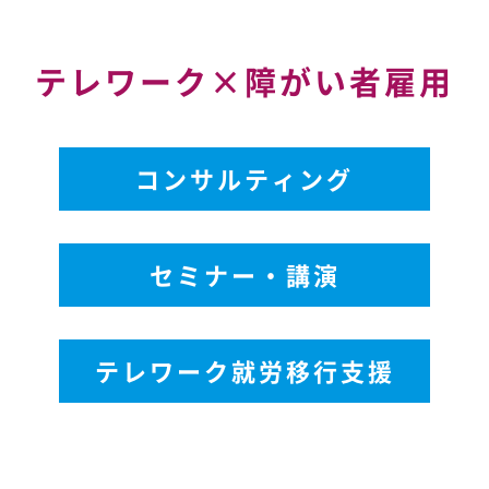
テレワーク×
障がい者雇用
コンサルティング
セミナー・講演
テレワーク就労移行支援