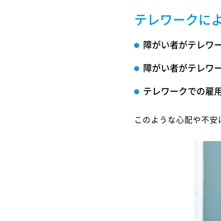
テレワークに
障がい者がテレワ
障がい者がテレワ
テレワークでの雇
このような心配や不安