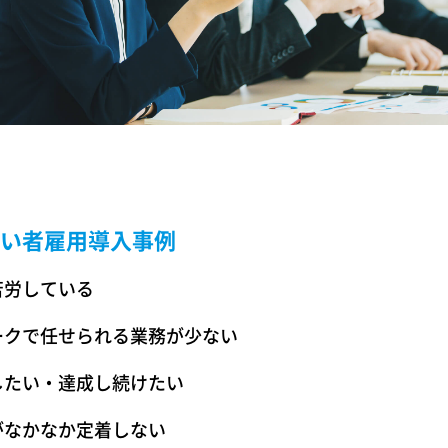
い者雇用導入事例
苦労している
ークで任せられる業務が少ない
したい・達成し続けたい
がなかなか定着しない