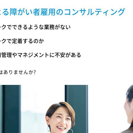
よる障がい者雇用のコンサルティング
ークでできるような業務がない
ークで定着するのか
用管理やマネジメントに不安がある
はありませんか?