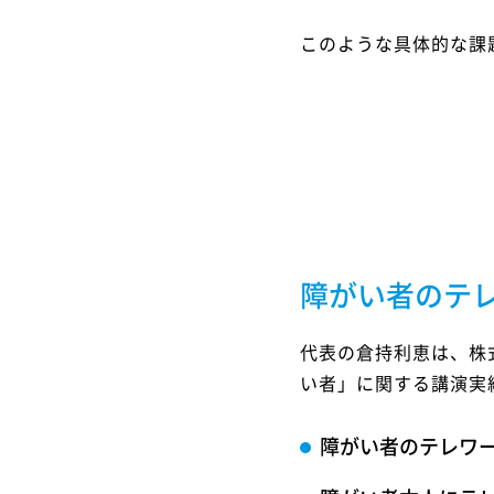
このような具体的な課
障がい者のテ
代表の倉持利恵は、株
い者」に関する講演実
障がい者のテレワ