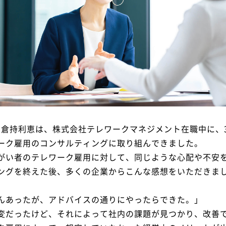
表の倉持利恵は、株式会社テレワークマネジメント在職中に、
ーク雇用のコンサルティングに取り組んできました。
がい者のテレワーク雇用に対して、同じような心配や不安
ングを終えた後、多くの企業からこんな感想をいただきま
んあったが、アドバイスの通りにやったらできた。」
変だったけど、それによって社内の課題が見つかり、改善