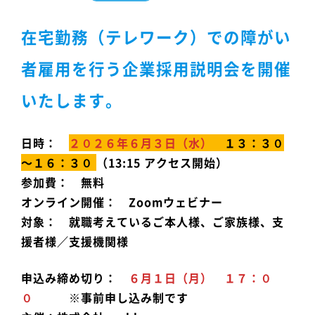
在宅勤務（テレワーク）での障がい
者雇用を行う企業採用説明会を開催
いたします。
日時：
２０２６年６月３日（水）
１３：３０
～１６：３０
（13:15 アクセス開始）
参加費： 無料
オンライン開催： Zoomウェビナー
対象： 就職考えているご本人様、ご家族様、支
援者様／支援機関様
申込み締め切り：
６月１日（月） １７：０
０
※事前申し込み制です