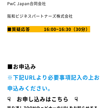
PwC Japan合同会社
阪和ビジネスパートナーズ株式会社
■質疑応答 16:00~16:30（30分）
■お申込み
※下記URLより必要事項記入の上お
申込みく
ださ
い。
☟ お申し込みはこちら ☟
折り返しZOOMウェビナーのURLをお知らせする